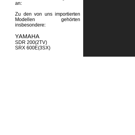
an:
Zu den von uns importierten
Modellen gehörten
insbesondere:
YAMAHA
SDR 200(2TV)
SRX 600E(3SX)