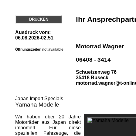
Ihr Ansprechpart
DRUCKEN
Ausdruck vom:
06.08.2026-02:51
Motorrad Wagner
Öffnungszeiten
not available
06408 - 3414
Schuetzenweg 76
35418 Buseck
motorrad.wagner@t-onlin
Japan Import Specials
Yamaha Modelle
Wir haben über 20 Jahre
Motorräder aus Japan direkt
importiert. Für diese
speziellen Fahrzeuge, die