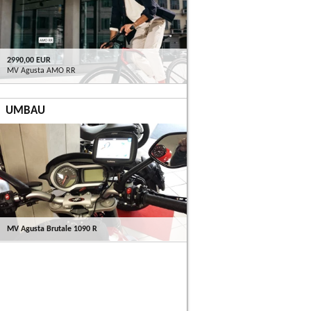
2990,00 EUR
MV Agusta AMO RR
UMBAU
MV Agusta Brutale 1090 R