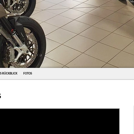
S RÜCKBLICK
FOTOS
S