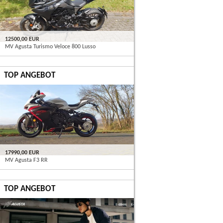
12500,00 EUR
MV Agusta Turismo Veloce 800 Lusso
TOP ANGEBOT
17990,00 EUR
MV Agusta F3 RR
TOP ANGEBOT