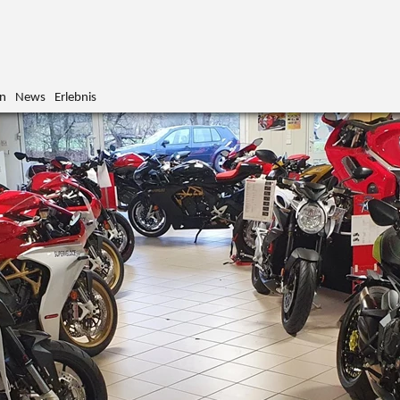
n
News
Erlebnis